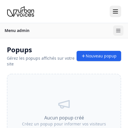
Menu admin
Popups
Nouveau popup
Gérez les popups affichés sur votre
site
Aucun popup créé
Créez un popup pour informer vos visiteurs