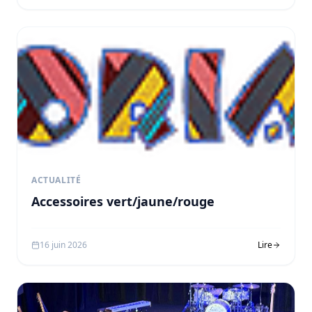
ACTUALITÉ
Accessoires vert/jaune/rouge
16 juin 2026
Lire